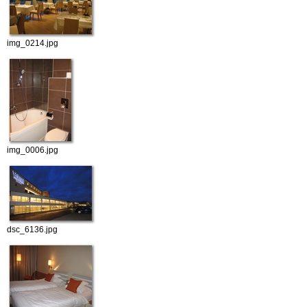
img_0214.jpg
img_0006.jpg
dsc_6136.jpg