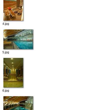
4.jpg
5.jpg
6.jpg