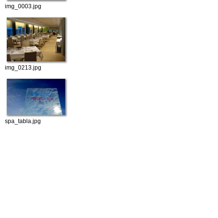
img_0003.jpg
img_0213.jpg
spa_tabla.jpg