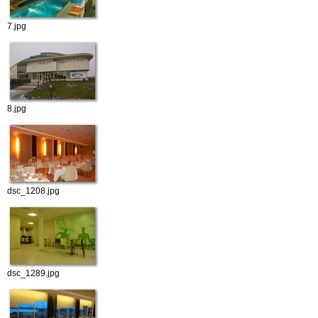
7.jpg
8.jpg
dsc_1208.jpg
dsc_1289.jpg